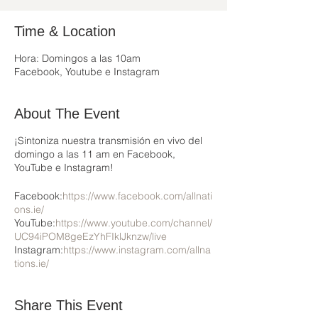
Time & Location
Hora: Domingos a las 10am
Facebook, Youtube e Instagram
About The Event
¡Sintoniza nuestra transmisión en vivo del
domingo a las 11 am en Facebook,
YouTube e Instagram!
Facebook:
https://www.facebook.com/allnati
ons.ie/
YouTube:
https://www.youtube.com/channel/
UC94iPOM8geEzYhFIklJknzw/live
Instagram:
https://www.instagram.com/allna
tions.ie/
Share This Event