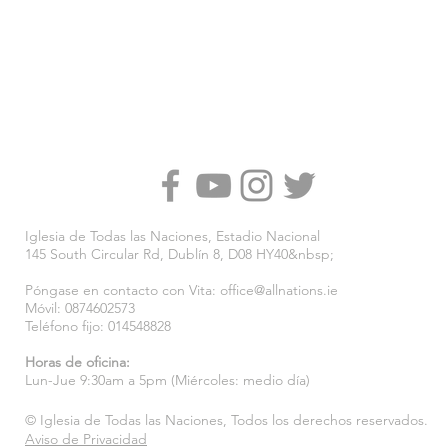
Iglesia de Todas las Naciones, Estadio Nacional
145 South Circular Rd, Dublín 8, D08 HY40&nbsp;
Póngase en contacto con Vita:
office@allnations.ie
Móvil: 0874602573
Teléfono fijo: 014548828
Horas de oficina:
Lun-Jue 9:30am a 5pm (Miércoles: medio día)
© Iglesia de Todas las Naciones, Todos los derechos reservados.
Aviso de Privacidad