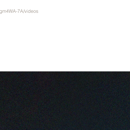
Ugm4WA-7A/videos