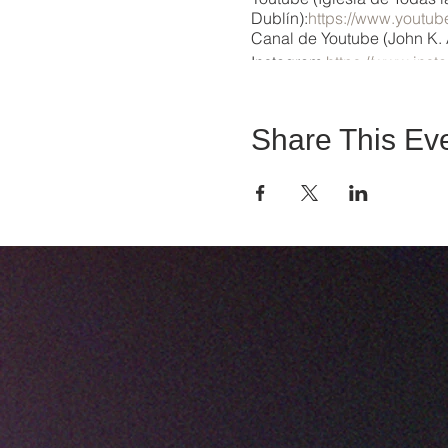
Dublín):
https://www.youtu
Canal de Youtube (John K. 
Instagram:
https://www.insta
Share This Ev