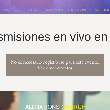
EVENTOS
GIVE
COMMUNITY GROUPS
Get c
smisiones en vivo en 
No es necesario registrarse para este evento.
Ver otros eventos