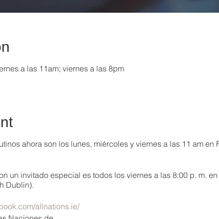
on
ernes a las 11am; viernes a las 8pm
nt
tinos ahora son los lunes, miércoles y viernes a las 11 am en
on un invitado especial es todos los viernes a las 8:00 p. m. e
h Dublin).
book.com/allnations.ie/
las Naciones de