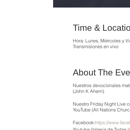
Time & Locati
Hora: Lunes, Miércoles y Vi
Transmisiones en vivo
About The Eve
Nuestros devocionales matu
(John K Ahern).
Nuestro Friday Night Live c
YouTube (All Nations Churc
Facebook:
https://www.face
Youtube (Iglesia de Todas 