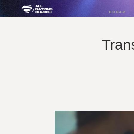
HOGAR
Tran