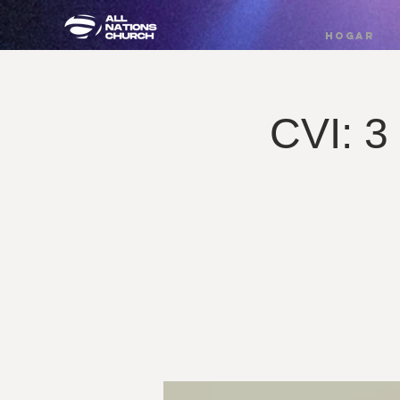
HOGAR
CVI: 3