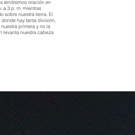
es tendremos oración en
. a 3 p. m. mientras
 sobre nuestra tierra. El
 donde hay tanta división,
nuestra primera y no la
n levanta nuestra cabeza
ientras oramos. ¡Espero