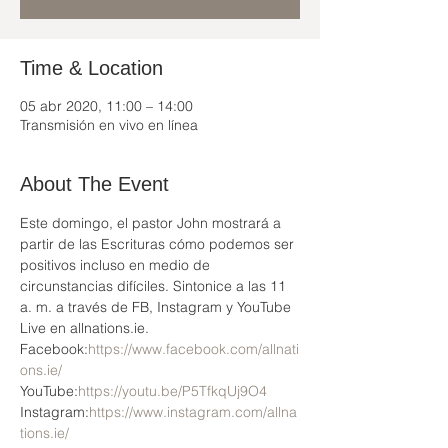
Time & Location
05 abr 2020, 11:00 – 14:00
Transmisión en vivo en línea
About The Event
Este domingo, el pastor John mostrará a 
partir de las Escrituras cómo podemos ser 
positivos incluso en medio de 
circunstancias difíciles. Sintonice a las 11 
a. m. a través de FB, Instagram y YouTube 
Live en allnations.ie.
Facebook:
https://www.facebook.com/allnati
ons.ie/
YouTube:
https://youtu.be/P5TfkqUj9O4
Instagram:
https://www.instagram.com/allna
tions.ie/