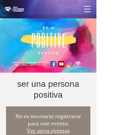
ser una persona
positiva
No es necesario registrarse
para este evento.
Ver otros eventos