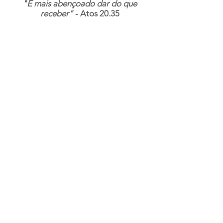
"É mais abençoado dar do que
receber"
- Atos 20.35