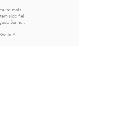
muito mais.
tem sido fiel.
gado Senhor.
Sheila A.