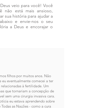
 Deus veio para você! Você
ê não está mais ansioso,
 sua história para ajudar a
 abaixo e envie-nos o seu
lória a Deus e encorajar o
os filhos por muitos anos. Não
 eu eventualmente comecei a ter
relacionadas à fertilidade. Um
mas que tornariam a concepção de
el sem uma cirurgia invasiva cara.
tícia eu estava aprendendo sobre
de Todas as Nações - como a cura