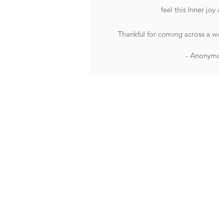
feel this Inner jo
Thankful for coming across a wo
- Anonym