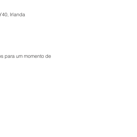
Y40, Irlanda
nós para um momento de 