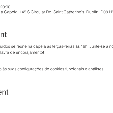
 20:00
a Capela, 145 S Circular Rd, Saint Catherine's, Dublin, D08 H
nt
dos se reúne na capela às terças-feiras às 19h. Junte-se a 
lavra de encorajamento!
às suas configurações de cookies funcionais e análises.
ent