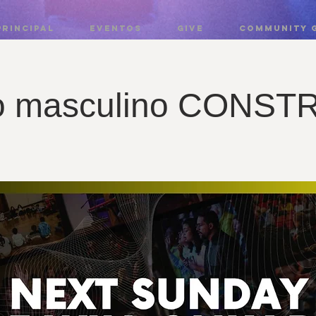
PRINCIPAL
EVENTOS
GIVE
COMMUNITY 
o masculino CONST