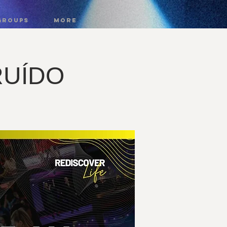
GROUPS
More
RUÍDO