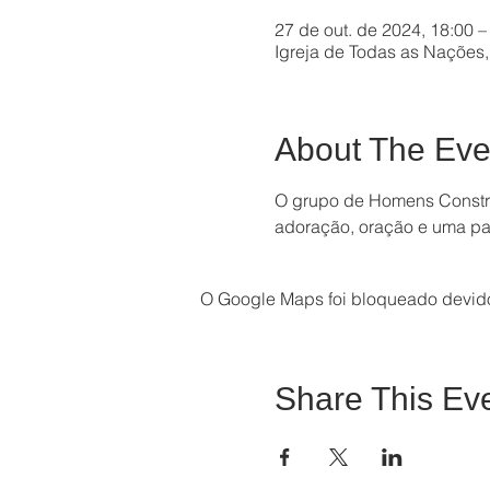
27 de out. de 2024, 18:00 –
Igreja de Todas as Nações, 
About The Eve
O grupo de Homens Construí
adoração, oração e uma pa
O Google Maps foi bloqueado devido 
Share This Ev