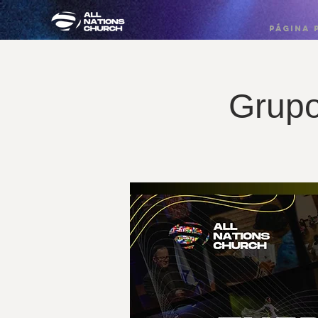
PÁGINA 
Grup