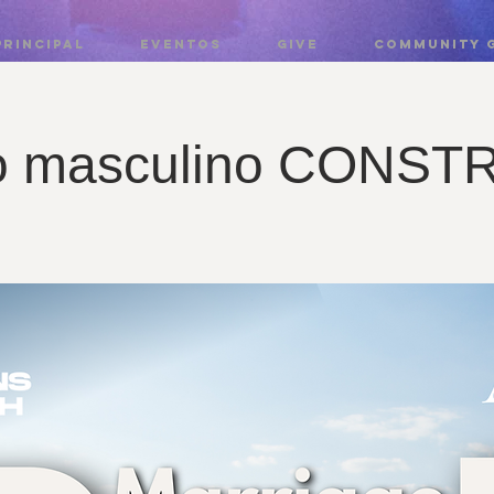
PRINCIPAL
EVENTOS
GIVE
COMMUNITY 
o masculino CONST