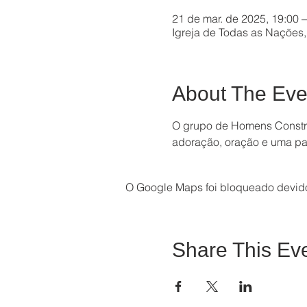
21 de mar. de 2025, 19:00 –
Igreja de Todas as Nações, 
About The Eve
O grupo de Homens Construí
adoração, oração e uma pa
O Google Maps foi bloqueado devido 
Share This Ev