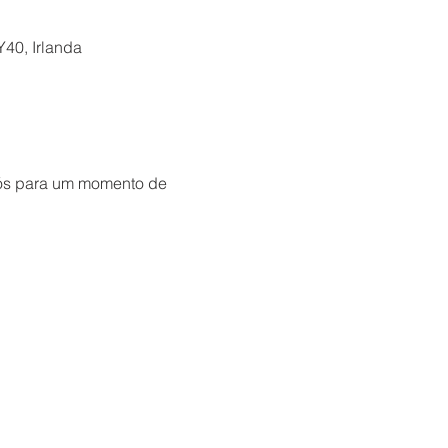
Y40, Irlanda
nós para um momento de 