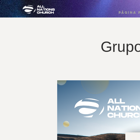
PÁGINA 
Grup