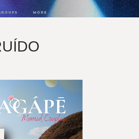
GROUPS
More
RUÍDO