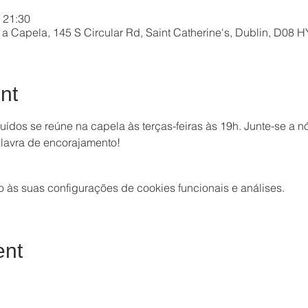
 21:30
a Capela, 145 S Circular Rd, Saint Catherine's, Dublin, D08 H
nt
dos se reúne na capela às terças-feiras às 19h. Junte-se a 
lavra de encorajamento!
às suas configurações de cookies funcionais e análises.
ent