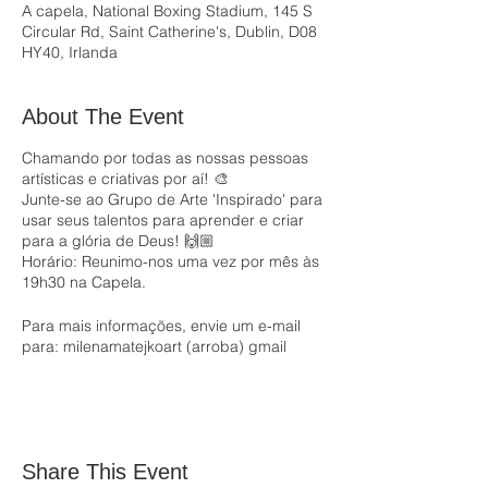
A capela, National Boxing Stadium, 145 S
Circular Rd, Saint Catherine's, Dublin, D08
HY40, Irlanda
About The Event
Chamando por todas as nossas pessoas
artísticas e criativas por aí! 🎨
Junte-se ao Grupo de Arte 'Inspirado' para
usar seus talentos para aprender e criar
para a glória de Deus! 🙌🏼
Horário: Reunimo-nos uma vez por mês às
19h30 na Capela.
Para mais informações, envie um e-mail
para: milenamatejkoart (arroba) gmail
ponto com
Vejo você lá!
Share This Event