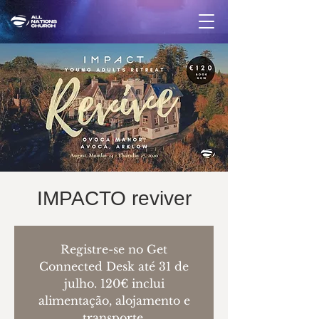
IMPACTO reviver
Registre-se no Get
Connected Desk até 31 de
julho. 120€ inclui
alimentação, alojamento e
transporte.