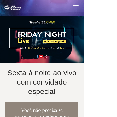
Sexta à noite ao vivo
com convidado
especial
Você não precisa se
inscrever para este evento.