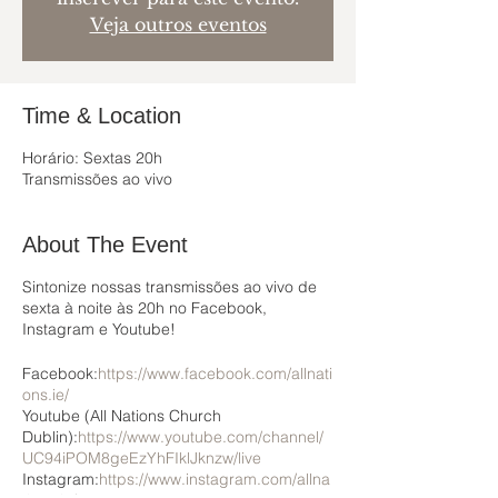
Veja outros eventos
Time & Location
Horário: Sextas 20h
Transmissões ao vivo
About The Event
Sintonize nossas transmissões ao vivo de
sexta à noite às 20h no Facebook,
Instagram e Youtube!
Facebook:
https://www.facebook.com/allnati
ons.ie/
Youtube (All Nations Church
Dublin):
https://www.youtube.com/channel/
UC94iPOM8geEzYhFIklJknzw/live
Instagram:
https://www.instagram.com/allna