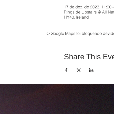
17 de dez. de 2023, 11:00 
Ringside Upstairs @ All Nat
HY40, Ireland
O Google Maps foi bloqueado devido 
Share This Ev