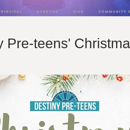
PRINCIPAL
EVENTOS
GIVE
COMMUNITY 
y Pre-teens' Christma