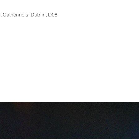
t Catherine's, Dublin, D08