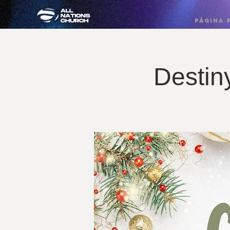
PÁGINA 
Destin