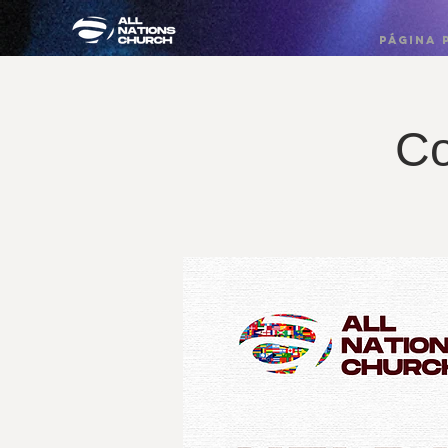
PÁGINA 
Co