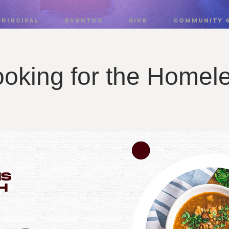
PRINCIPAL
EVENTOS
GIVE
COMMUNITY 
oking for the Homel