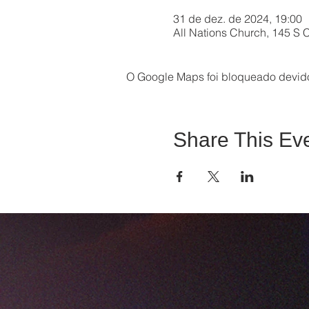
31 de dez. de 2024, 19:00
All Nations Church, 145 S C
O Google Maps foi bloqueado devido 
Share This Ev