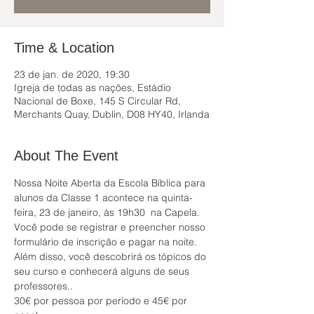
Time & Location
23 de jan. de 2020, 19:30
Igreja de todas as nações, Estádio
Nacional de Boxe, 145 S Circular Rd,
Merchants Quay, Dublin, D08 HY40, Irlanda
About The Event
Nossa Noite Aberta da Escola Bíblica para 
alunos da Classe 1 acontece na quinta-
feira, 23 de janeiro, às 19h30  na Capela. 
Você pode se registrar e preencher nosso 
formulário de inscrição e pagar na noite. 
Além disso, você descobrirá os tópicos do 
seu curso e conhecerá alguns de seus 
professores.. 
30€ por pessoa por período e 45€ por 