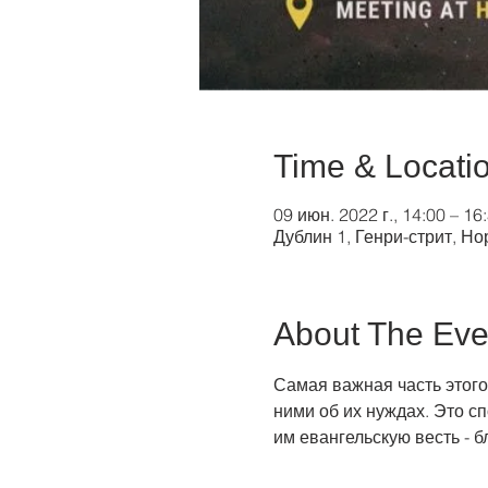
Time & Locati
09 июн. 2022 г., 14:00 – 16
Дублин 1, Генри-стрит, Но
About The Eve
Самая важная часть этого
ними об их нуждах. Это с
им евангельскую весть - б