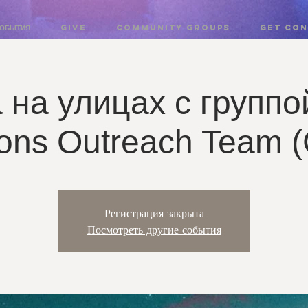
ОБЫТИЯ
GIVE
COMMUNITY GROUPS
Get co
 на улицах с группо
ions Outreach Team 
Регистрация закрыта
Посмотреть другие события