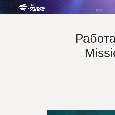
ДОМ
С
Работа
Miss