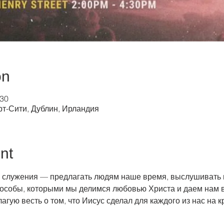
on
:30
рт-Сити, Дублин, Ирландия
nt
 служения — предлагать людям наше время, выслушивать и
пособы, которыми мы делимся любовью Христа и даем нам 
лагую весть о том, что Иисус сделал для каждого из нас на к