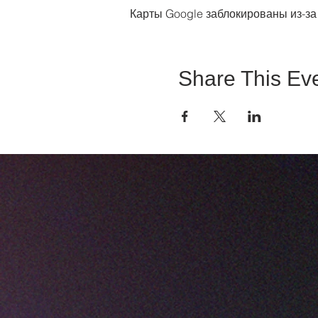
Карты Google заблокированы из-за
Share This Ev