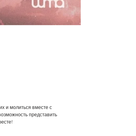
х и молиться вместе с 
возможность представить 
ресте!