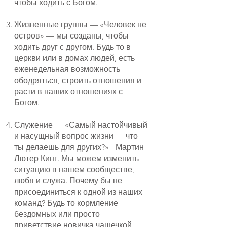
чтобы ходить с Богом.
Жизненные группы — «Человек не
остров» — мы созданы, чтобы
ходить друг с другом. Будь то в
церкви или в домах людей, есть
еженедельная возможность
ободряться, строить отношения и
расти в наших отношениях с
Богом.
Служение — «Самый настойчивый
и насущный вопрос жизни — что
ты делаешь для других?» - Мартин
Лютер Кинг. Мы можем изменить
ситуацию в нашем сообществе,
любя и служа. Почему бы не
присоединиться к одной из наших
команд? Будь то кормление
бездомных или просто
приветствие новичка чашечкой