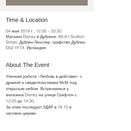
Time & Location
04 мая 2019 г., 12:00 – 20:30
Магазин Disney в Дублине, 60-61 Grafton
Street, Дублин Ленстер, графство Дублин,
D02 YF74, Ирландия
About The Event
Уличная работа «Любовь в действии» с 
драмой и свидетельствами МсМ под 
открытым небом. Встречаемся у 
магазина Disney на улице Графтон с 
12:00 до 14:30.
За этим последует УДАР в 18:10 в 
часовне церкви.