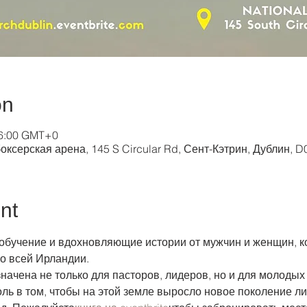
on
 16:00 GMT+0
оксерская арена, 145 S Circular Rd, Сент-Кэтрин, Дублин, 
nt
обучение и вдохновляющие истории от мужчин и женщин, ко
о всей Ирландии. 
ачена не только для пасторов, лидеров, но и для молодых
ль в том, чтобы на этой земле выросло новое поколение ли