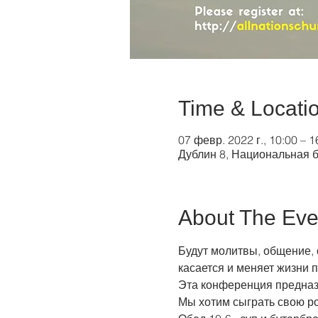
Time & Locati
07 февр. 2022 г., 10:00 –
Дублин 8, Национальная б
About The Eve
Будут молитвы, общение, 
касается и меняет жизни п
Эта конференция предназн
Мы хотим сыграть свою ро