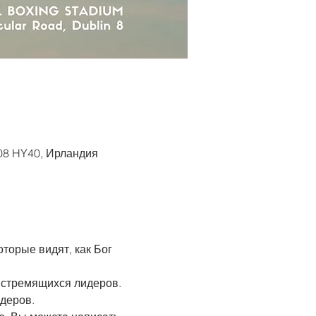
D08 HY40, Ирландия
торые видят, как Бог 
 стремящихся лидеров. 
деров. 