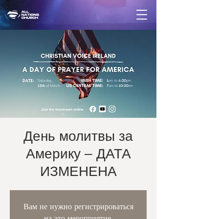
День молитвы за
Америку – ДАТА
ИЗМЕНЕНА
Вам не нужно регистрироваться
на это мероприятие.